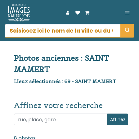
DÉPL
Photos anciennes : SAINT
MAMERT
Lieux sélectionnés : 69 - SAINT MAMERT
Affinez votre recherche
Affinez votre recherche
Affinez
8 photos