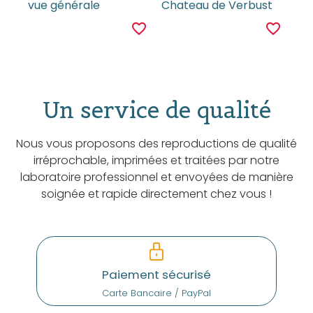
vue générale
Chateau de Verbust
favorite_border
favorite_border
Un service de qualité
Nous vous proposons des reproductions de qualité
irréprochable, imprimées et traitées par notre
laboratoire professionnel et envoyées de manière
soignée et rapide directement chez vous !
Paiement sécurisé
Carte Bancaire / PayPal