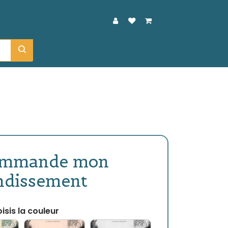
ommande mon
ndissement
isis la couleur