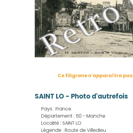
Ce filigrane n'apparaîtra pa
SAINT LO - Photo d'autrefois
Pays : France
Département : 50 - Manche
Localité : SAINT LO
Légende : Route de Villedieu