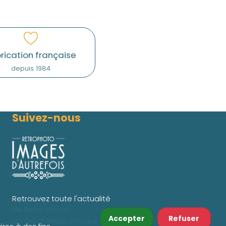
rication française
depuis 1984
Suivez-nous
Retrouvez toute l'actualité
de Retro Photo
Accepter
Refuser
sur les réseaux sociaux.