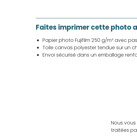
Faites imprimer cette photo 
Papier photo Fujifilm 250 g/m² avec pa
Toile canvas polyester tendue sur un ch
Envoi sécurisé dans un emballage renf
Nous vous 
traitées p