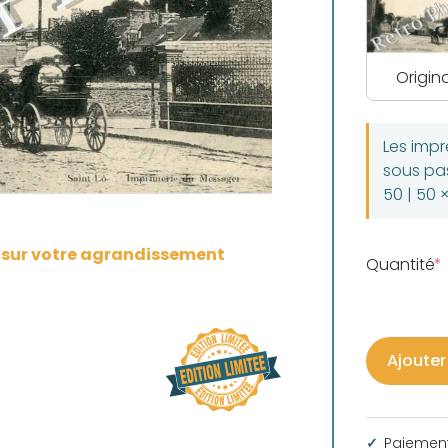
Origina
Les imp
sous pas
50 | 50 
s sur votre agrandissement
Quantité
Ajouter
Paiement