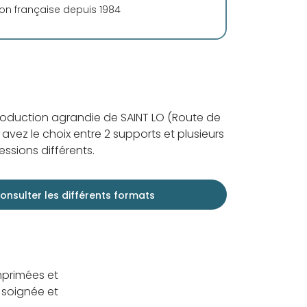
ion française depuis 1984
roduction agrandie de SAINT LO (Route de
s avez le choix entre 2 supports et plusieurs
ssions différents.
onsulter les différents formats
mprimées et
 soignée et