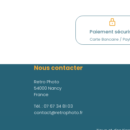
Paiement sécuri
Carte Bancaire / Pay
Nous contacter
Retro Photo
54000 Nancy
France
Tél. :
07 67 34 81 03
contact@retrophoto.fr