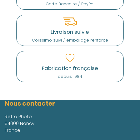
Carte Bancaire / PayPal
Livraison suivie
Colissimo suivi / emballage renforcé
Fabrication française
depuis 1984
Nous contacter
Retro Photo
54000 Nancy
France