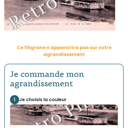
Ce filigrane n'apparaîtra pas sur votre
agrandissement
Je commande mon
agrandissement
1
Je choisis la couleur