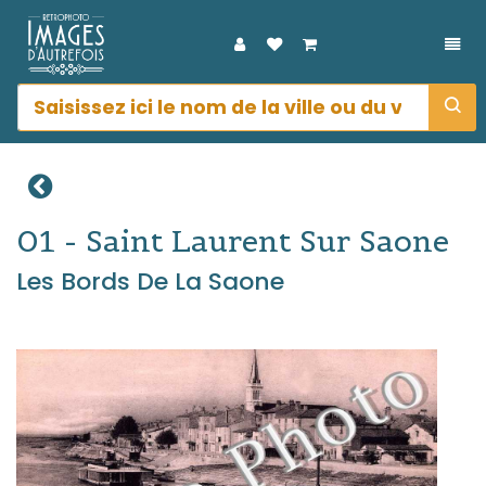
DÉP
01 - Saint Laurent Sur Saone
Les Bords De La Saone