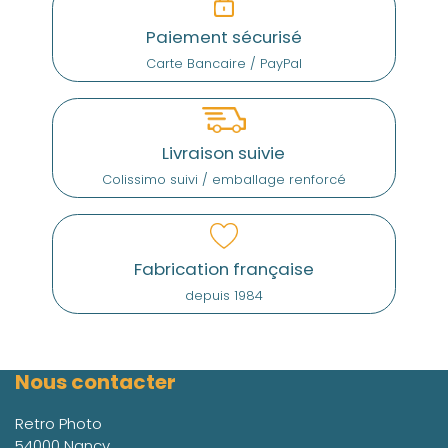
Paiement sécurisé
Carte Bancaire / PayPal
Livraison suivie
Colissimo suivi / emballage renforcé
Fabrication française
depuis 1984
Nous contacter
Retro Photo
54000 Nancy