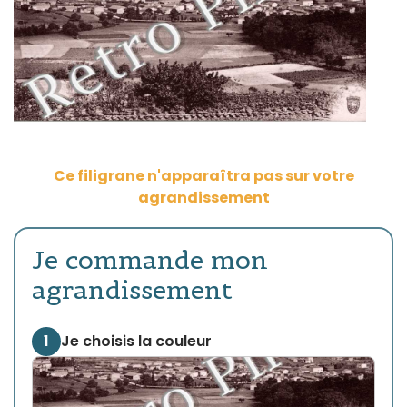
Ce filigrane n'apparaîtra pas sur votre
agrandissement
Je commande mon
agrandissement
1
Je choisis la couleur