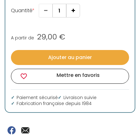
Quantité
29,00 €
A partir de
Ajouter au panier
Mettre en favoris
favorite_border
Paiement sécurisé
Livraison suivie
Fabrication française depuis 1984