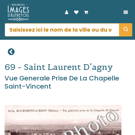
DÉP
69 - Saint Laurent D'agny
Vue Generale Prise De La Chapelle
Saint-Vincent