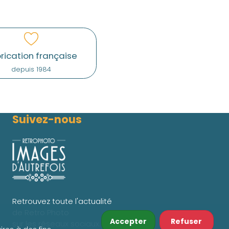
rication française
depuis 1984
Suivez-nous
Retrouvez toute l'actualité
de Retro Photo
Accepter
Refuser
sur les réseaux sociaux.