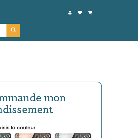
ommande mon
ndissement
isis la couleur