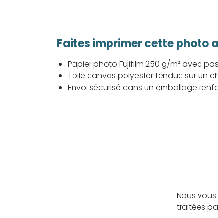
Faites imprimer cette photo 
Papier photo Fujifilm 250 g/m² avec pa
Toile canvas polyester tendue sur un ch
Envoi sécurisé dans un emballage renf
Nous vous 
traitées p