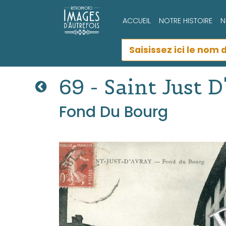
ACCUEIL
NOTRE HISTOIRE
N
69 - Saint Just 
Fond Du Bourg