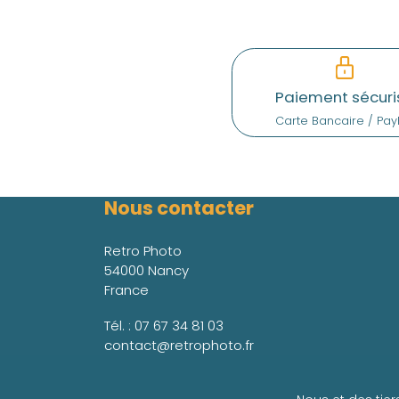
Paiement sécuri
Carte Bancaire / Pay
Nous contacter
Retro Photo
54000 Nancy
France
Tél. :
07 67 34 81 03
contact@retrophoto.fr