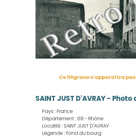
Ce filigrane n'apparaîtra pa
SAINT JUST D'AVRAY - Photo d
Pays : France
Département : 69 - Rhône
Localité : SAINT JUST D'AVRAY
Légende : Fond du bourg