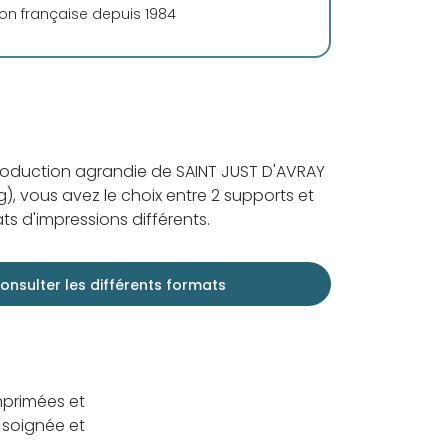
ion française depuis 1984
roduction agrandie de SAINT JUST D'AVRAY
), vous avez le choix entre 2 supports et
ts d'impressions différents.
onsulter les différents formats
mprimées et
 soignée et