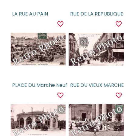
LA RUE AU PAIN
RUE DE LA REPUBLIQUE
favorite_border
favorite_border
PLACE DU Marche Neuf
RUE DU VIEUX MARCHE
favorite_border
favorite_border