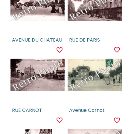
AVENUE DU CHATEAU
RUE DE PARIS
favorite_border
favorite_border
RUE CARNOT
Avenue Carnot
favorite_border
favorite_border