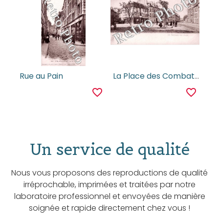
Rue au Pain
La Place des Combattants
favorite_border
favorite_border
Un service de qualité
Nous vous proposons des reproductions de qualité
irréprochable, imprimées et traitées par notre
laboratoire professionnel et envoyées de manière
soignée et rapide directement chez vous !