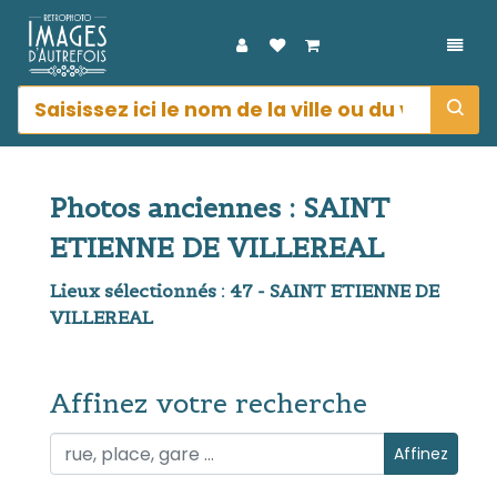
DÉPL
Photos anciennes : SAINT
ETIENNE DE VILLEREAL
Lieux sélectionnés : 47 - SAINT ETIENNE DE
VILLEREAL
Affinez votre recherche
Affinez votre recherche
Affinez