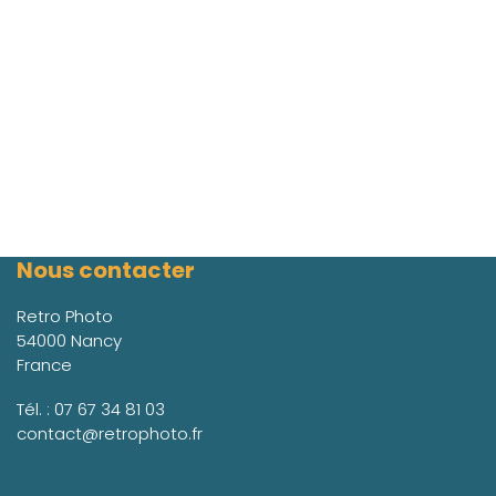
Nous contacter
Retro Photo
54000 Nancy
France
Tél. :
07 67 34 81 03
contact@retrophoto.fr