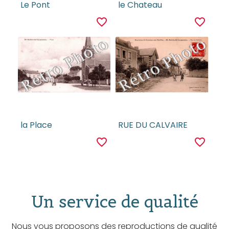
Le Pont
le Chateau
favorite_border
favorite_border
la Place
RUE DU CALVAIRE
favorite_border
favorite_border
Un service de qualité
Nous vous proposons des reproductions de qualité