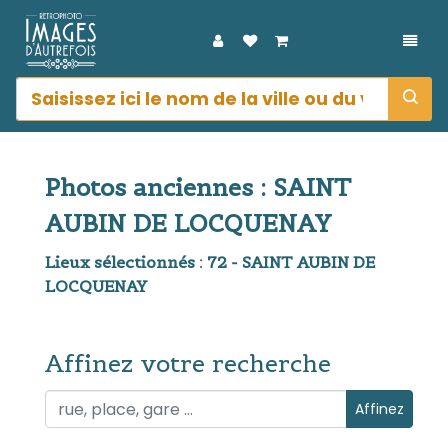
DÉPL
Photos anciennes : SAINT
AUBIN DE LOCQUENAY
Lieux sélectionnés : 72 - SAINT AUBIN DE
LOCQUENAY
Affinez votre recherche
Affinez votre recherche
Affinez