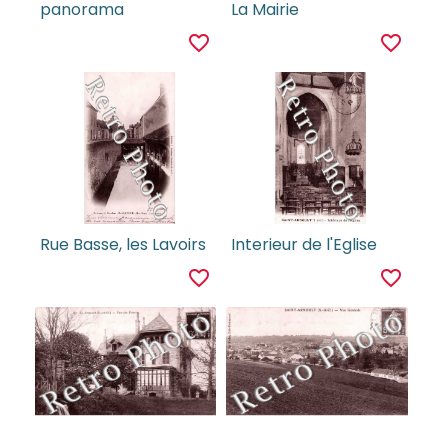
panorama
La Mairie
favorite_border
favorite_border
Rue Basse, les Lavoirs
Interieur de l'Eglise
favorite_border
favorite_border