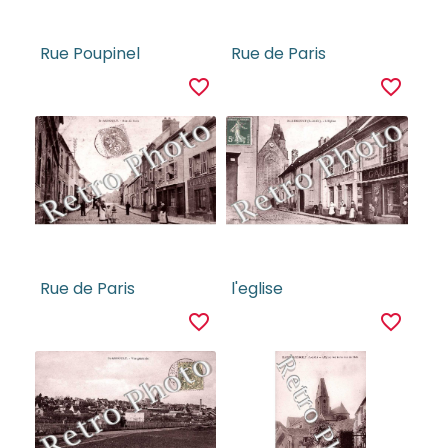
Rue Poupinel
Rue de Paris
favorite_border
favorite_border
Rue de Paris
l'eglise
favorite_border
favorite_border