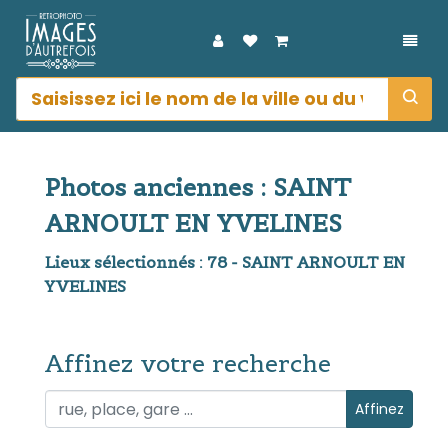
DÉPL
Photos anciennes : SAINT
ARNOULT EN YVELINES
Lieux sélectionnés : 78 - SAINT ARNOULT EN
YVELINES
Affinez votre recherche
Affinez votre recherche
Affinez