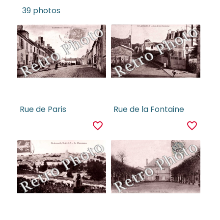
39 photos
Rue de Paris
Rue de la Fontaine
favorite_border
favorite_border