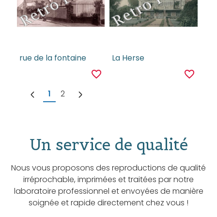
rue de la fontaine
La Herse
favorite_border
favorite_border
1
2
Un service de qualité
Nous vous proposons des reproductions de qualité
irréprochable, imprimées et traitées par notre
laboratoire professionnel et envoyées de manière
soignée et rapide directement chez vous !