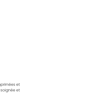
mprimées et
 soignée et