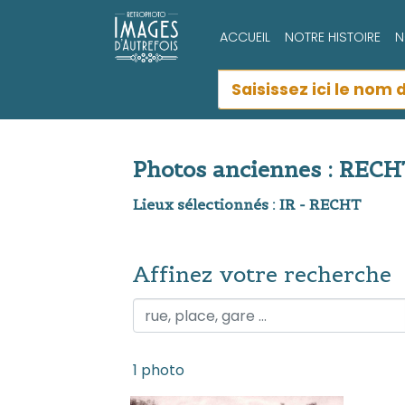
ACCUEIL
NOTRE HISTOIRE
N
Photos anciennes : RECH
Lieux sélectionnés : IR - RECHT
Affinez votre recherche
Affinez votre recherche
1 photo