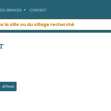
OS SERVICES
CONTACT
T
Affinez