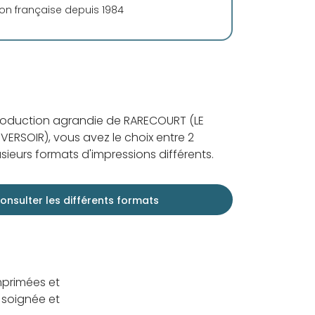
ion française depuis 1984
roduction agrandie de RARECOURT (LE
VERSOIR), vous avez le choix entre 2
sieurs formats d'impressions différents.
onsulter les différents formats
mprimées et
 soignée et