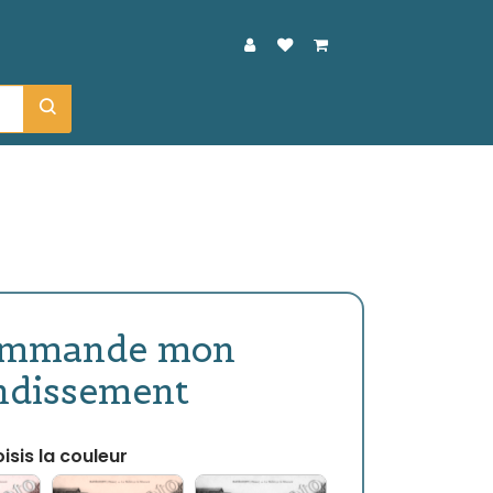
ommande mon
ndissement
isis la couleur