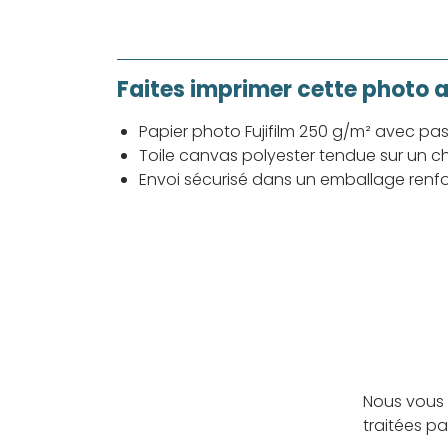
Faites imprimer cette photo 
Papier photo Fujifilm 250 g/m² avec pa
Toile canvas polyester tendue sur un ch
Envoi sécurisé dans un emballage renf
Nous vous 
traitées p