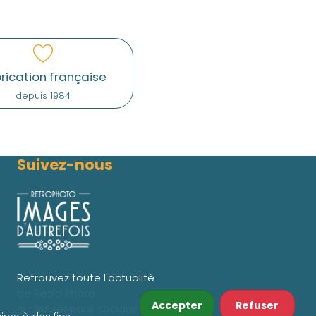
rication française
depuis 1984
Suivez-nous
Retrouvez toute l'actualité
de Retro Photo
Accepter
Refuser
sur les réseaux sociaux.