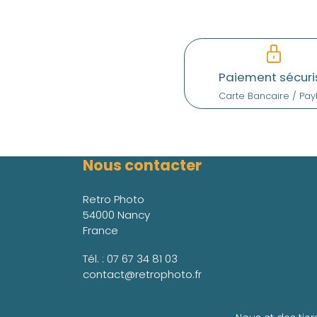
Paiement sécuri
Carte Bancaire / Pay
Nous contacter
Retro Photo
54000 Nancy
France
Tél. :
07 67 34 81 03
contact@retrophoto.fr