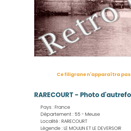
Ce filigrane n'apparaîtra pa
RARECOURT - Photo d'autrefo
Pays : France
Département : 55 - Meuse
Localité : RARECOURT
Légende : LE MOULIN ET LE DEVERSOIR