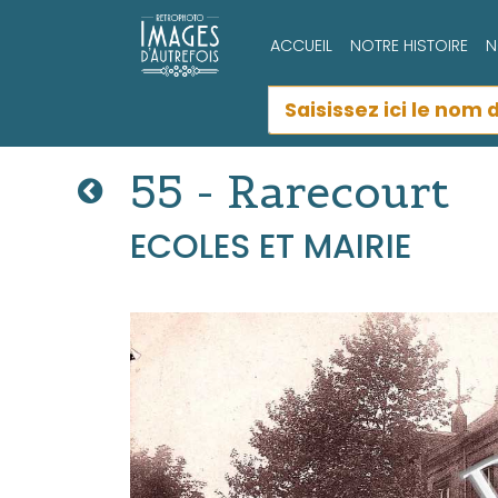
ACCUEIL
NOTRE HISTOIRE
N
55 - Rarecourt
ECOLES ET MAIRIE