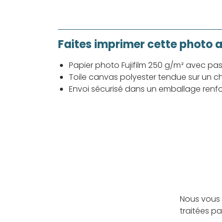
Faites imprimer cette photo 
Papier photo Fujifilm 250 g/m² avec pa
Toile canvas polyester tendue sur un ch
Envoi sécurisé dans un emballage renf
Nous vous 
traitées p