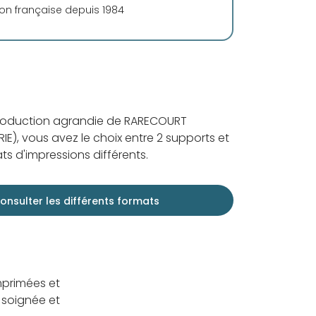
ion française depuis 1984
production agrandie de RARECOURT
IE), vous avez le choix entre 2 supports et
ts d'impressions différents.
onsulter les différents formats
mprimées et
 soignée et