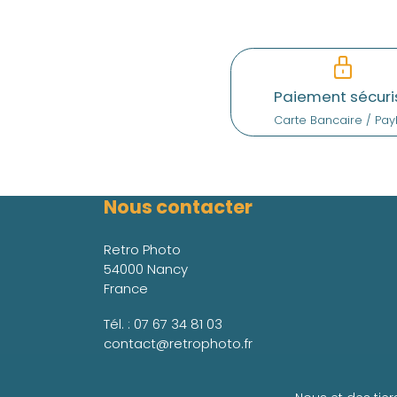
Paiement sécuri
Carte Bancaire / Pay
Nous contacter
Retro Photo
54000 Nancy
France
Tél. :
07 67 34 81 03
contact@retrophoto.fr