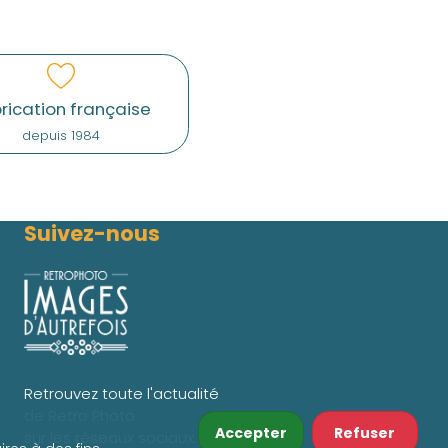
rication française
depuis 1984
Suivez-nous
Retrouvez toute l'actualité
de Retro Photo
Accepter
Refuser
sur les réseaux sociaux.