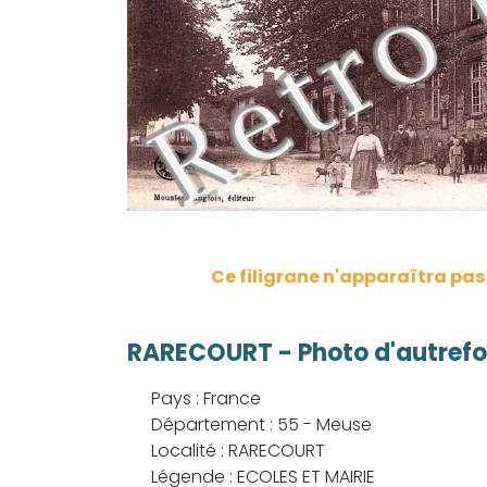
Ce filigrane n'apparaîtra pa
RARECOURT - Photo d'autrefo
Pays : France
Département : 55 - Meuse
Localité : RARECOURT
Légende : ECOLES ET MAIRIE