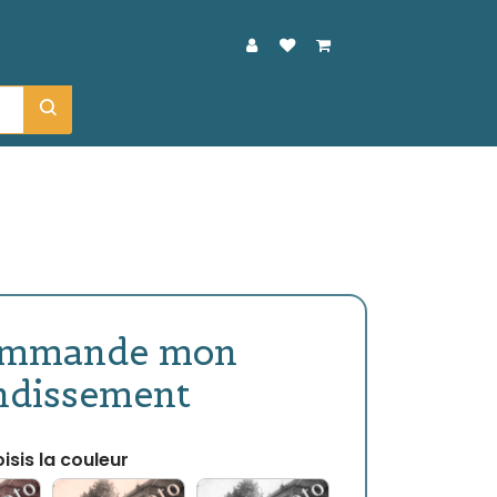
ommande mon
ndissement
isis la couleur