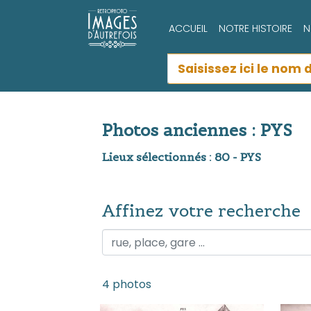
ACCUEIL
NOTRE HISTOIRE
N
Photos anciennes : PYS
Lieux sélectionnés : 80 - PYS
Affinez votre recherche
Affinez votre recherche
4 photos