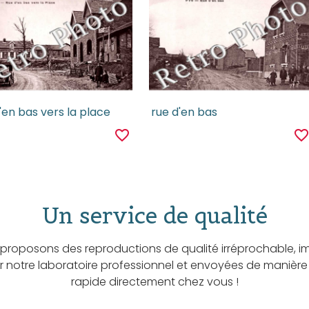
'en bas vers la place
rue d'en bas
favorite_border
favorite_borde
Un service de qualité
proposons des reproductions de qualité irréprochable, i
ar notre laboratoire professionnel et envoyées de manière
rapide directement chez vous !