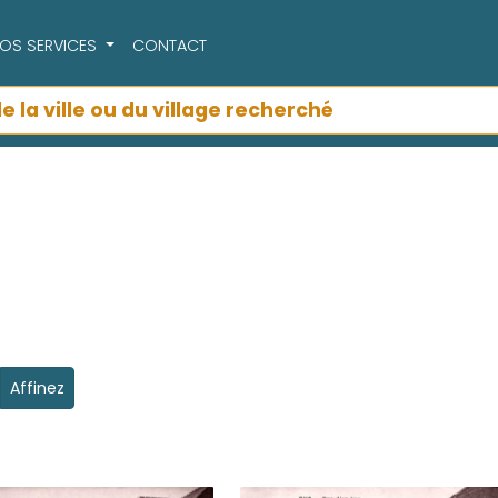
OS SERVICES
CONTACT
Affinez