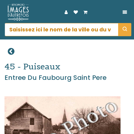
DÉP
45 - Puiseaux
Entree Du Faubourg Saint Pere