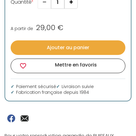
Quantité
29,00 €
A partir de
Ajouter au panier
Mettre en favoris
favorite_border
Paiement sécurisé
Livraison suivie
Fabrication française depuis 1984
Pour votre reproduction agrandie de PUISEAUX