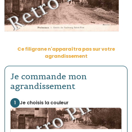
Ce filigrane n'apparaîtra pas sur votre
agrandissement
Je commande mon
agrandissement
1
Je choisis la couleur