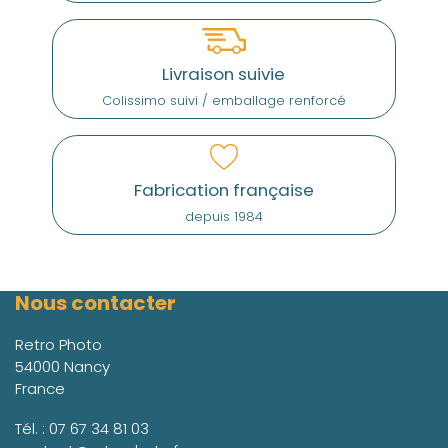
Livraison suivie
Colissimo suivi / emballage renforcé
Fabrication française
depuis 1984
Nous contacter
Retro Photo
54000 Nancy
France
Tél. :
07 67 34 81 03