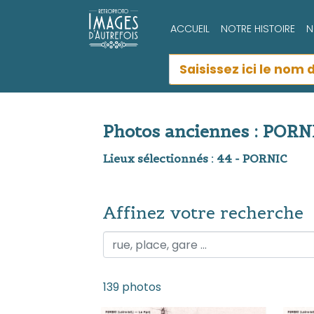
ACCUEIL
NOTRE HISTOIRE
N
Photos anciennes : PORN
Lieux sélectionnés : 44 - PORNIC
Affinez votre recherche
Affinez votre recherche
139 photos