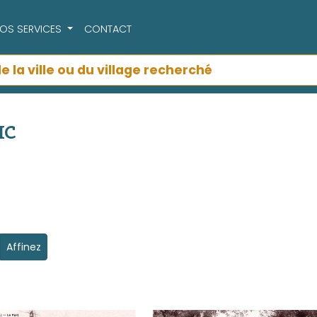
OS SERVICES
CONTACT
IC
Affinez