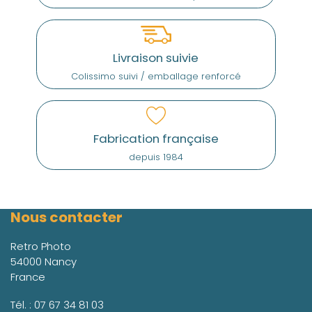
Livraison suivie
Colissimo suivi / emballage renforcé
Fabrication française
depuis 1984
Nous contacter
Retro Photo
54000 Nancy
France
Tél. :
07 67 34 81 03