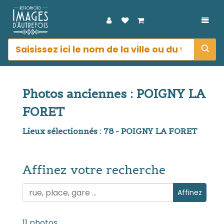
DÉPL
Photos anciennes : POIGNY LA
FORET
Lieux sélectionnés : 78 - POIGNY LA FORET
Affinez votre recherche
Affinez votre recherche
Affinez
11 photos