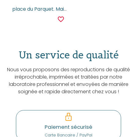
place du Parquet. Maison Maréchal
favorite_border
Un service de qualité
Nous vous proposons des reproductions de qualité
irréprochable, imprimées et traitées par notre
laboratoire professionnel et envoyées de manière
soignée et rapide directement chez vous !
Paiement sécurisé
Carte Bancaire / PayPal