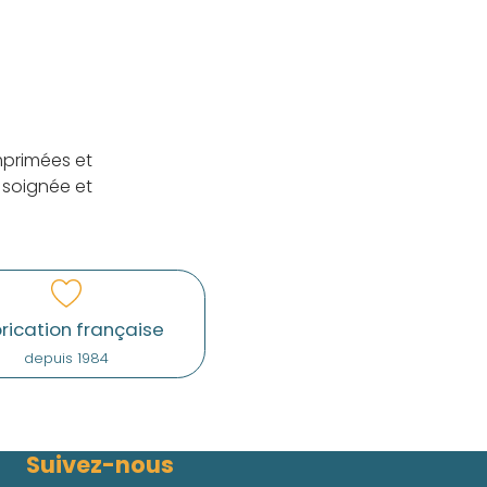
mprimées et
 soignée et
rication française
depuis 1984
Suivez-nous