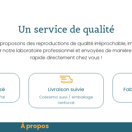
Un service de qualité
proposons des reproductions de qualité irréprochable, i
ar notre laboratoire professionnel et envoyées de manière
rapide directement chez vous !
sé
Livraison suivie
Fab
Pal
Colissimo suivi / emballage
renforcé
À propos