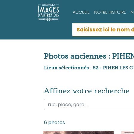
ACCUEIL
NOTRE HISTOIRE
N
Photos anciennes : PIH
Lieux sélectionnés : 62 - PIHEN LES 
Affinez votre recherche
Affinez votre recherche
6 photos