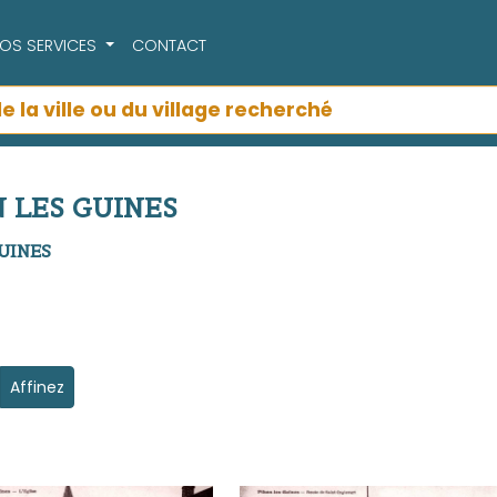
OS SERVICES
CONTACT
EN LES GUINES
GUINES
Affinez