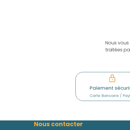
Nous vous 
traitées p
Paiement sécuri
Carte Bancaire / Pay
Nous contacter