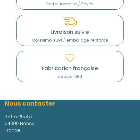
Carte Bancaire / PayPal
Livraison suivie
Colissimo suivi / emballage renforcé
Fabrication française
depuis 1984
Nous contacter
Retro Photo
54000 Nancy
France