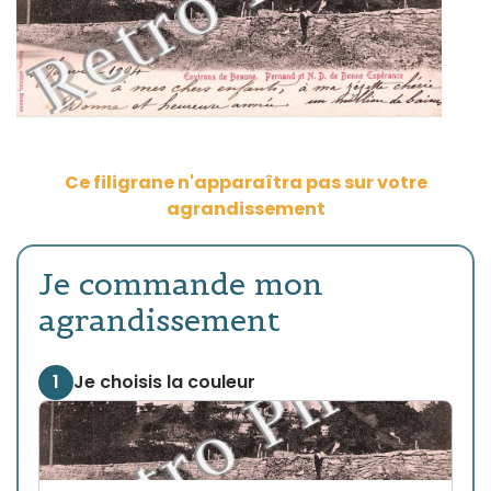
Ce filigrane n'apparaîtra pas sur votre
agrandissement
Je commande mon
agrandissement
1
Je choisis la couleur