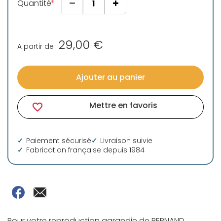
Quantité
29,00 €
A partir de
Ajouter au panier
Mettre en favoris
favorite_border
Paiement sécurisé
Livraison suivie
Fabrication française depuis 1984
Pour votre reproduction agrandie de PERNAND