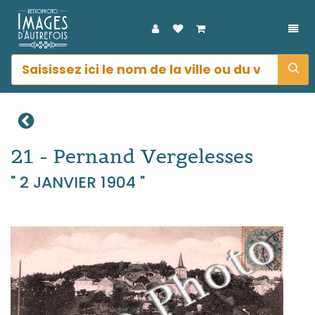
DÉP
21 - Pernand Vergelesses
" 2 JANVIER 1904 "