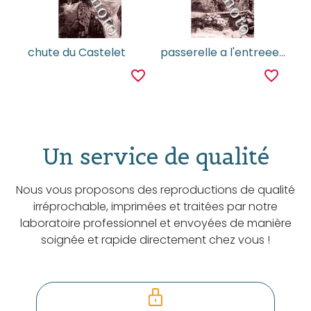
chute du Castelet
passerelle a l'entreee du ravin de Lagal
favorite_border
favorite_border
Un service de qualité
Nous vous proposons des reproductions de qualité
irréprochable, imprimées et traitées par notre
laboratoire professionnel et envoyées de manière
soignée et rapide directement chez vous !