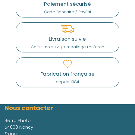
Paiement sécurisé
Carte Bancaire / PayPal
Livraison suivie
Colissimo suivi / emballage renforcé
Fabrication française
depuis 1984
Nous contacter
Retro Photo
54000 Nancy
France