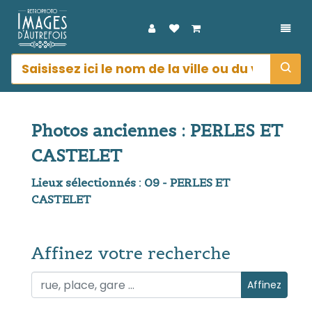
DÉPL
Photos anciennes : PERLES ET
CASTELET
Lieux sélectionnés : 09 - PERLES ET
CASTELET
Affinez votre recherche
Affinez votre recherche
Affinez