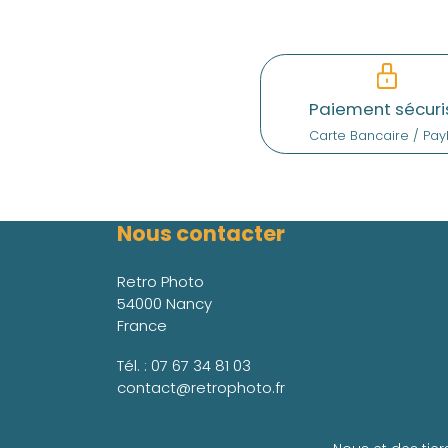
Paiement sécuri
Carte Bancaire / Pay
Nous contacter
Retro Photo
54000 Nancy
France
Tél. :
07 67 34 81 03
contact@retrophoto.fr