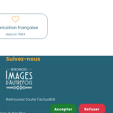
rication française
depuis 1984
Suivez-nous
Retrouvez toute l'actualité
de Retro Photo
Accepter
Refuser
sur les réseaux sociaux.