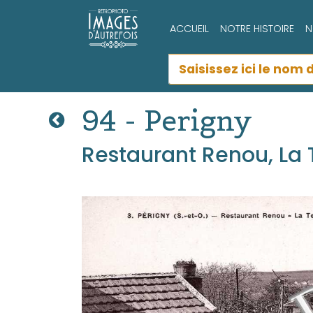
ACCUEIL
NOTRE HISTOIRE
N
94 - Perigny
Restaurant Renou, La 