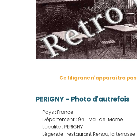
Ce filigrane n'apparaîtra pa
PERIGNY - Photo d'autrefois
Pays : France
Département : 94 - Val-de-Marne
Localité : PERIGNY
Légende : restaurant Renou, la terrasse