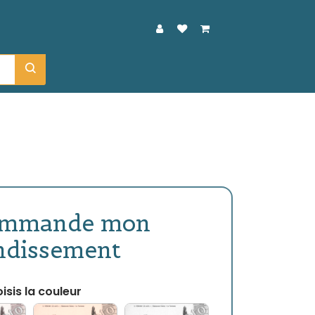
ommande mon
ndissement
isis la couleur