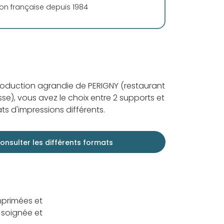
ion française depuis 1984
roduction agrandie de PERIGNY (restaurant
sse), vous avez le choix entre 2 supports et
ts d'impressions différents.
onsulter les différents formats
mprimées et
 soignée et