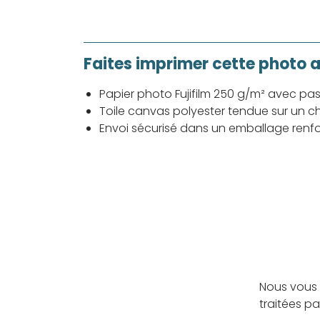
Faites imprimer cette photo 
Papier photo Fujifilm 250 g/m² avec pa
Toile canvas polyester tendue sur un ch
Envoi sécurisé dans un emballage renf
Nous vous 
traitées p