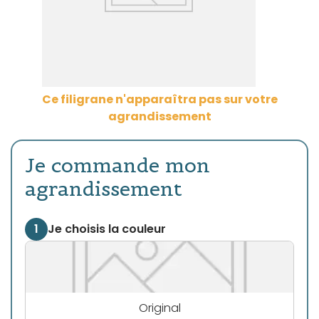
Ce filigrane n'apparaîtra pas sur votre
agrandissement
Je commande mon
agrandissement
1
Je choisis la couleur
Original