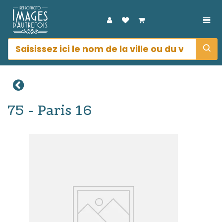
DÉP
75 - Paris 16