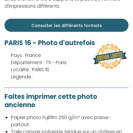
d'impressions différents.
Consulter les différents formats
PARIS 16 - Photo d'autrefois
Pays : France
Département : 75 - Paris
Localité : PARIS 16
Légende :
Faites imprimer cette photo
ancienne
Papier photo Fujifilm 250 g/m² avec passe-
partout
Toile canvas polyester tendue sur un châssis en