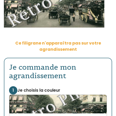
Ce filigrane n'apparaîtra pas sur votre
agrandissement
Je commande mon
agrandissement
1
Je choisis la couleur