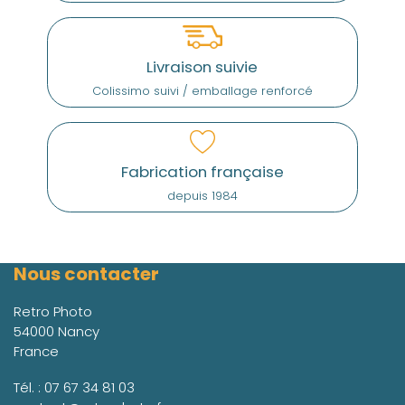
Livraison suivie
Colissimo suivi / emballage renforcé
Fabrication française
depuis 1984
Nous contacter
Retro Photo
54000 Nancy
France
Tél. :
07 67 34 81 03