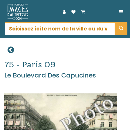
DÉP
75 - Paris 09
Le Boulevard Des Capucines