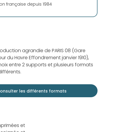
ion française depuis 1984
roduction agrandie de PARIS 08 (Gare
ur du Havre Effondrement janvier 1910),
oix entre 2 supports et plusieurs formats
ifférents.
onsulter les différents formats
mprimées et