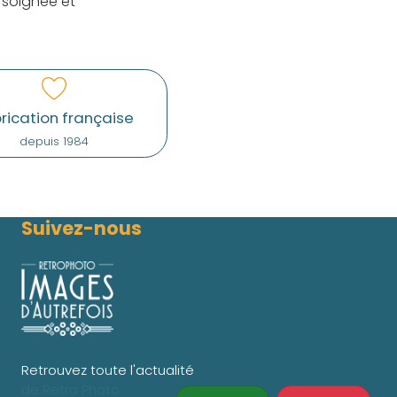
 soignée et
rication française
depuis 1984
Suivez-nous
Retrouvez toute l'actualité
de Retro Photo