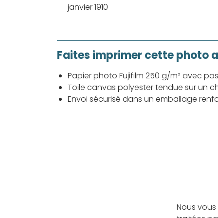
janvier 1910
Faites imprimer cette photo 
Papier photo Fujifilm 250 g/m² avec pa
Toile canvas polyester tendue sur un ch
Envoi sécurisé dans un emballage renf
Nous vous 