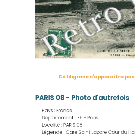
Ce filigrane n'apparaîtra pa
PARIS 08 - Photo d'autrefois
Pays : France
Département : 75 - Paris
Localité : PARIS 08
Légende : Gare Saint Lazare Cour du H