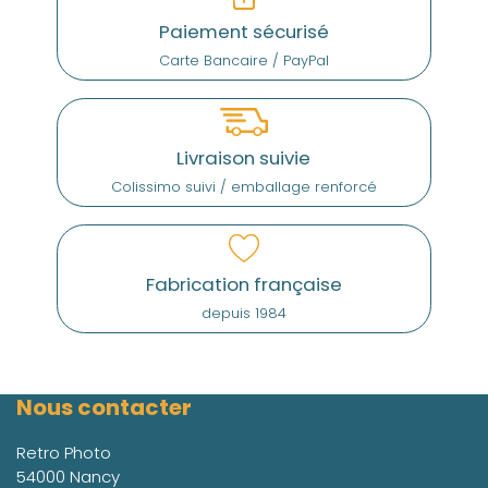
Paiement sécurisé
Carte Bancaire / PayPal
Livraison suivie
Colissimo suivi / emballage renforcé
Fabrication française
depuis 1984
Nous contacter
Retro Photo
54000 Nancy