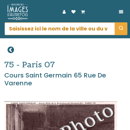
DÉP
75 - Paris 07
Cours Saint Germain 65 Rue De
Varenne