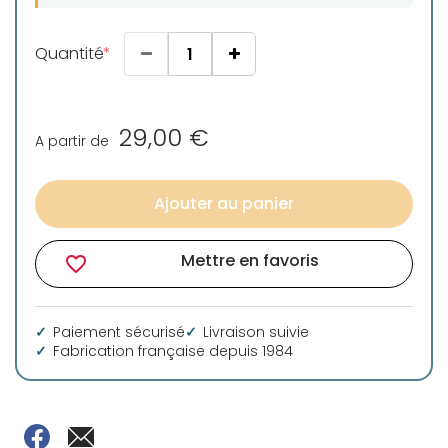
Quantité
29,00 €
A partir de
Ajouter au panier
Mettre en favoris
favorite_border
Paiement sécurisé
Livraison suivie
Fabrication française depuis 1984