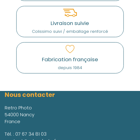
Livraison suivie
Colissimo suivi / emballage renforcé
Fabrication française
depuis 1984
Nous contacter
Retro Photo
54000 Nancy
France
Tél. :
07 67 34 81 03