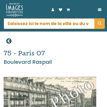
DÉP
75 - Paris 07
Boulevard Raspail