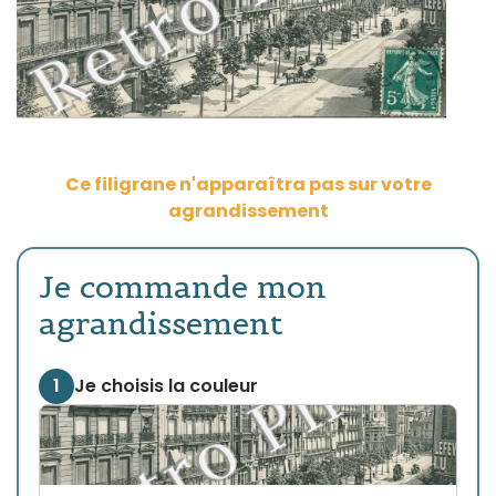
Ce filigrane n'apparaîtra pas sur votre
agrandissement
Je commande mon
agrandissement
1
Je choisis la couleur