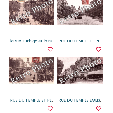
la rue Turbigo et la rue du Temple
RUE DU TEMPLE ET PLACE DE LA REPUBLIQUE
favorite_border
favorite_border
RUE DU TEMPLE ET PLACE DE LA REPUBLIQUE
RUE DU TEMPLE EGLISE SAINTE ELISABETH
favorite_border
favorite_border