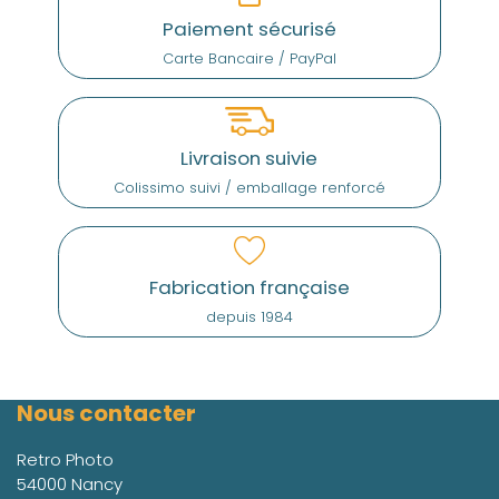
Paiement sécurisé
Carte Bancaire / PayPal
Livraison suivie
Colissimo suivi / emballage renforcé
Fabrication française
depuis 1984
Nous contacter
Retro Photo
54000 Nancy