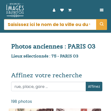
DÉPL
Photos anciennes : PARIS 03
Lieux sélectionnés : 75 - PARIS 03
Affinez votre recherche
Affinez votre recherche
Affinez
198 photos