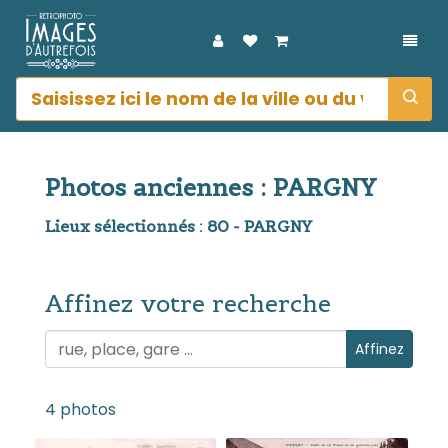
DÉPL
Photos anciennes : PARGNY
Lieux sélectionnés : 80 - PARGNY
Affinez votre recherche
Affinez votre recherche
Affinez
4 photos