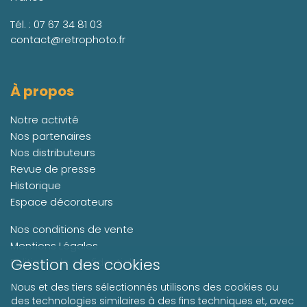
Tél. :
07 67 34 81 03
contact@retrophoto.fr
À propos
Notre activité
Nos partenaires
Nos distributeurs
Revue de presse
Historique
Espace décorateurs
Nos conditions de vente
Mentions Légales
Gestion des cookies
Politique de confidentialité
Nous et des tiers sélectionnés utilisons des cookies ou
des technologies similaires à des fins techniques et, avec