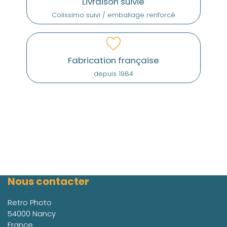
Livraison suivie
Colissimo suivi / emballage renforcé
Fabrication française
depuis 1984
Nous contacter
Retro Photo
54000 Nancy
France