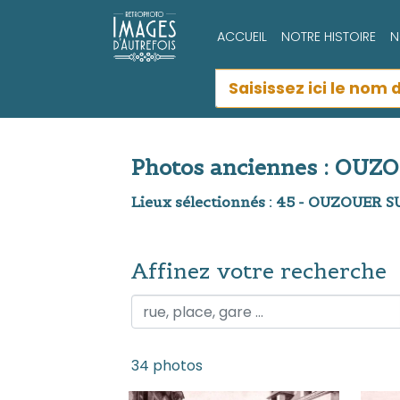
ACCUEIL
NOTRE HISTOIRE
N
Photos anciennes : OU
Lieux sélectionnés : 45 - OUZOUER 
Affinez votre recherche
Affinez votre recherche
34 photos