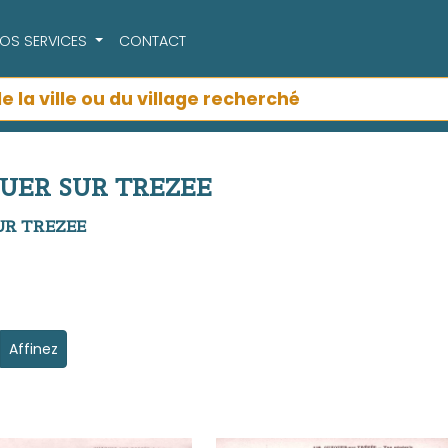
OS SERVICES
CONTACT
ZOUER SUR TREZEE
SUR TREZEE
Affinez