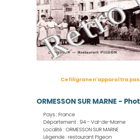
Ce filigrane n'apparaîtra pa
ORMESSON SUR MARNE - Photo
Pays : France
Département : 94 - Val-de-Marne
Localité : ORMESSON SUR MARNE
Légende : restaurant Pigeon