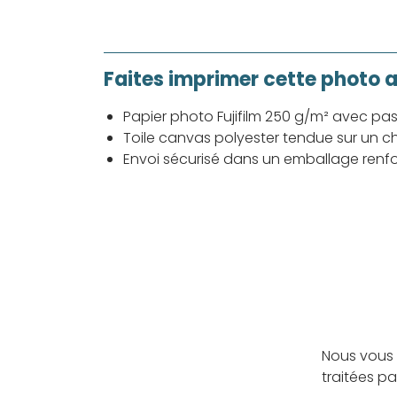
Faites imprimer cette photo 
Papier photo Fujifilm 250 g/m² avec pa
Toile canvas polyester tendue sur un ch
Envoi sécurisé dans un emballage renf
Nous vous 
traitées p