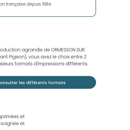
ion française depuis 1984
production agrandie de ORMESSON SUR
ant Pigeon), vous avez le choix entre 2
sieurs formats d'impressions différents.
onsulter les différents formats
mprimées et
 soignée et