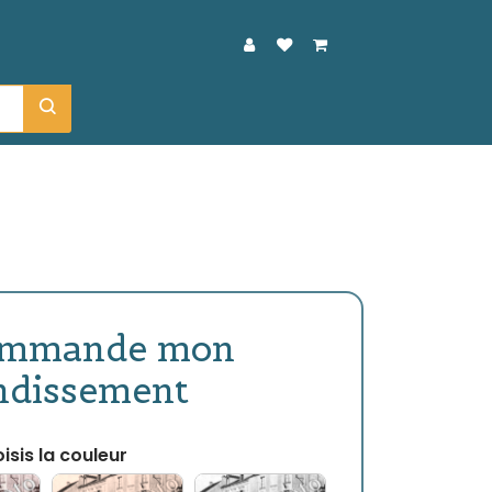
ommande mon
ndissement
isis la couleur