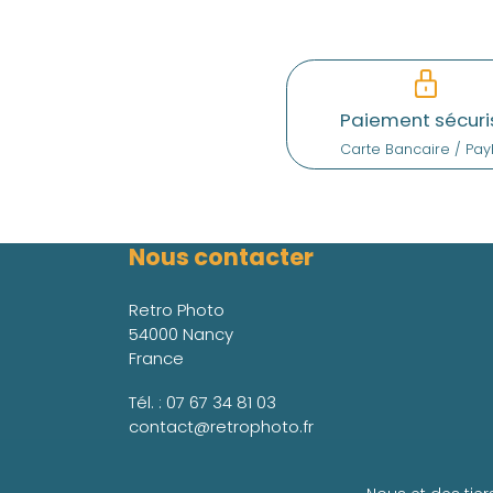
Paiement sécuri
Carte Bancaire / Pay
Nous contacter
Retro Photo
54000 Nancy
France
Tél. :
07 67 34 81 03
contact@retrophoto.fr