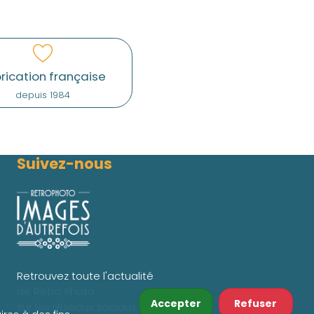
rication française
depuis 1984
Suivez-nous
Retrouvez toute l'actualité
de Retro Photo
Accepter
Refuser
sur les réseaux sociaux.