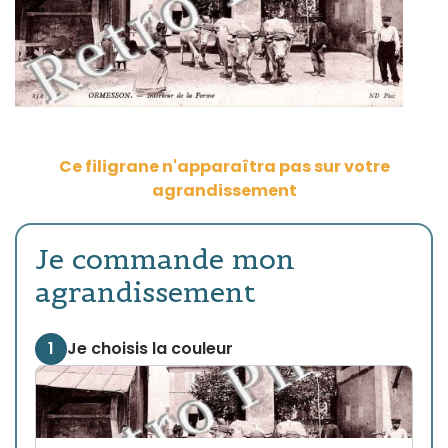
Ce filigrane n'apparaîtra pas sur votre
agrandissement
Je commande mon
agrandissement
1
Je choisis la couleur