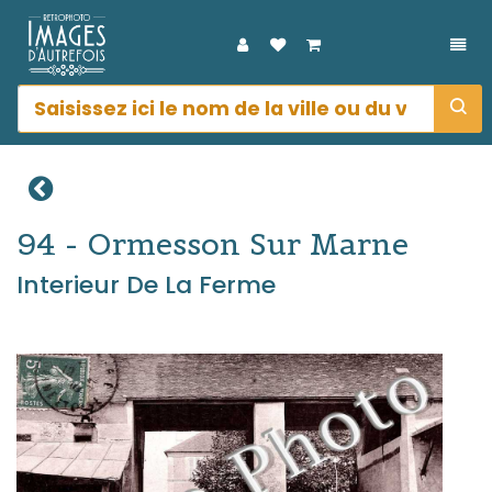
DÉP
94 - Ormesson Sur Marne
Interieur De La Ferme