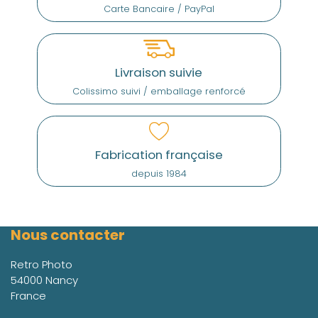
Carte Bancaire / PayPal
Livraison suivie
Colissimo suivi / emballage renforcé
Fabrication française
depuis 1984
Nous contacter
Retro Photo
54000 Nancy
France