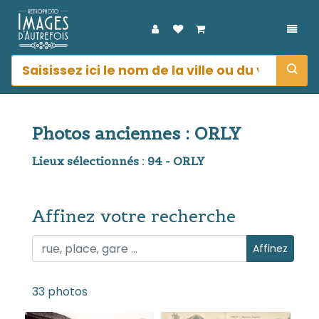
DÉPL
Photos anciennes : ORLY
Lieux sélectionnés : 94 - ORLY
Affinez votre recherche
Affinez votre recherche
Affinez
33 photos