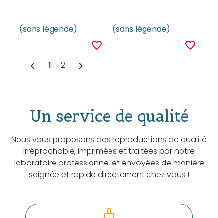
(sans légende)
(sans légende)
favorite_border
favorite_border
1
2
Un service de qualité
Nous vous proposons des reproductions de qualité
irréprochable, imprimées et traitées par notre
laboratoire professionnel et envoyées de manière
soignée et rapide directement chez vous !