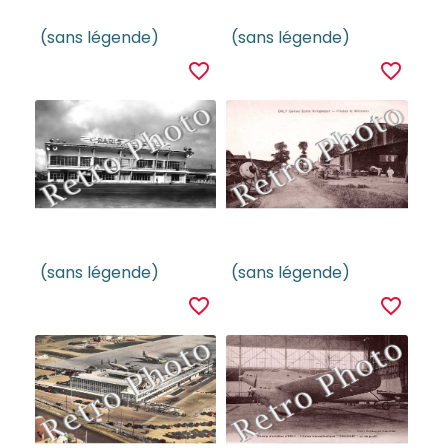
(sans légende)
(sans légende)
favorite_border
favorite_border
(sans légende)
(sans légende)
favorite_border
favorite_border