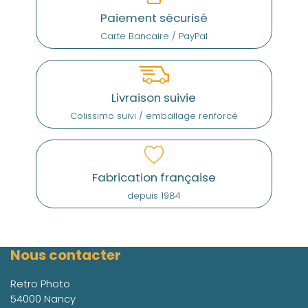
Paiement sécurisé
Carte Bancaire / PayPal
Livraison suivie
Colissimo suivi / emballage renforcé
Fabrication française
depuis 1984
Nous contacter
Retro Photo
54000 Nancy