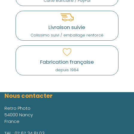
Carte Bancaire / PayPal
Livraison suivie
Colissimo suivi / emballage renforcé
Fabrication française
depuis 1984
Nous contacter
Retro Photo
54000 Nancy
France
Tél. :
07 67 34 81 03