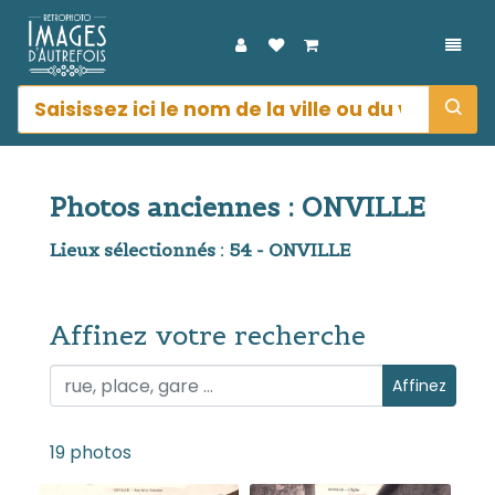
DÉPL
Photos anciennes : ONVILLE
Lieux sélectionnés : 54 - ONVILLE
Affinez votre recherche
Affinez votre recherche
Affinez
19 photos