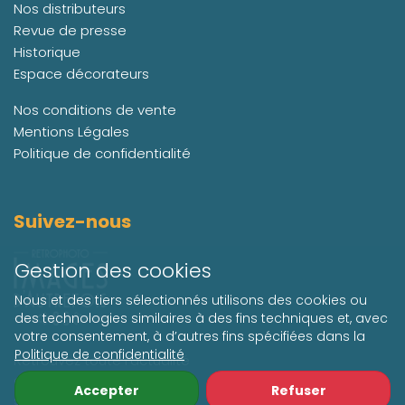
Nos distributeurs
Revue de presse
Historique
Espace décorateurs
Nos conditions de vente
Mentions Légales
Politique de confidentialité
Suivez-nous
Gestion des cookies
Nous et des tiers sélectionnés utilisons des cookies ou
des technologies similaires à des fins techniques et, avec
votre consentement, à d’autres fins spécifiées dans la
Politique de confidentialité
Retrouvez toute l'actualité
de Retro Photo
Accepter
Refuser
sur les réseaux sociaux.