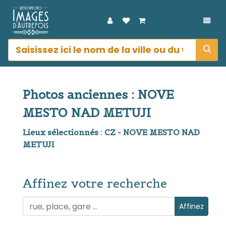
DÉPL
Photos anciennes : NOVE
MESTO NAD METUJI
Lieux sélectionnés : CZ - NOVE MESTO NAD
METUJI
Affinez votre recherche
Affinez votre recherche
Affinez