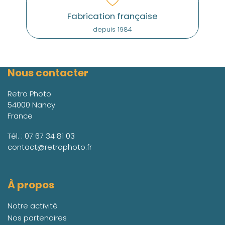
Fabrication française
depuis 1984
Nous contacter
Retro Photo
54000 Nancy
France
Tél. :
07 67 34 81 03
contact@retrophoto.fr
À propos
Notre activité
Nos partenaires