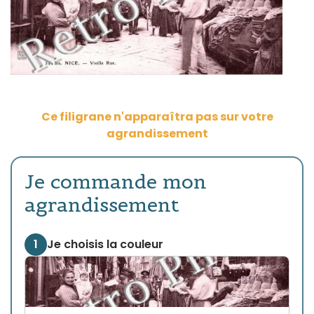
Ce filigrane n'apparaîtra pas sur votre
agrandissement
Je commande mon
agrandissement
1
Je choisis la couleur