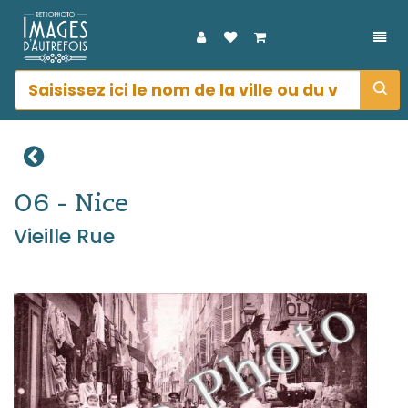
DÉP
06 - Nice
Vieille Rue