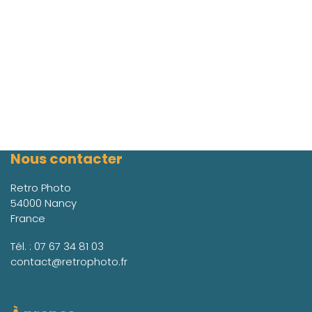
Nous contacter
Retro Photo
54000 Nancy
France
Tél. :
07 67 34 81 03
contact@retrophoto.fr