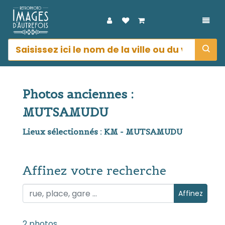
DÉPL
Photos anciennes :
MUTSAMUDU
Lieux sélectionnés : KM - MUTSAMUDU
Affinez votre recherche
Affinez votre recherche
Affinez
2 photos