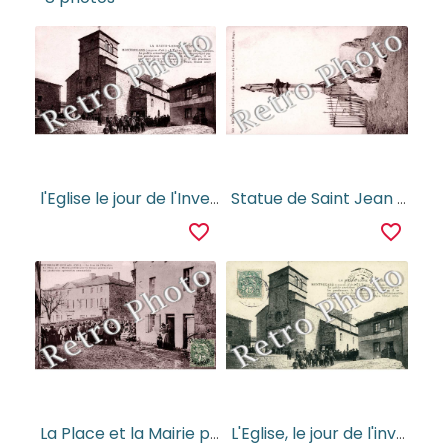
l'Eglise le jour de l'Inventaire
Statue de Saint Jean François Regis
favorite_border
favorite_border
La Place et la Mairie pendant les Arrestations
L'Eglise, le jour de l'inventaire