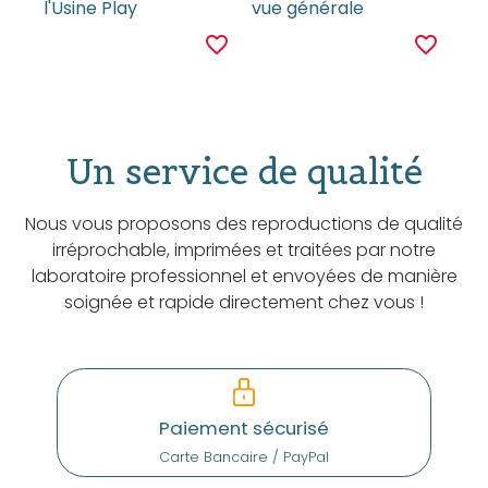
l'Usine Play
vue générale
favorite_border
favorite_border
Un service de qualité
Nous vous proposons des reproductions de qualité
irréprochable, imprimées et traitées par notre
laboratoire professionnel et envoyées de manière
soignée et rapide directement chez vous !
Paiement sécurisé
Carte Bancaire / PayPal