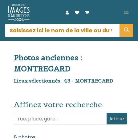
DÉPL
Photos anciennes :
MONTREGARD
Lieux sélectionnés : 43 - MONTREGARD
Affinez votre recherche
Affinez votre recherche
Affinez
8 photos