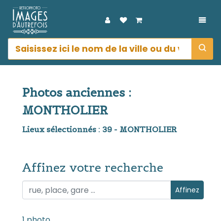
DÉPL
Photos anciennes :
MONTHOLIER
Lieux sélectionnés : 39 - MONTHOLIER
Affinez votre recherche
Affinez votre recherche
Affinez
1 photo