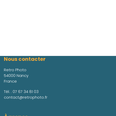
Nous contacter
Retro Photo
54000 Nancy
France
Tél. :
07 67 34 81 03
contact@retrophoto.fr