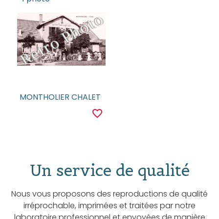
MONTHOLIER CHALET
favorite_border
Un service de qualité
Nous vous proposons des reproductions de qualité
irréprochable, imprimées et traitées par notre
laboratoire professionnel et envoyées de manière