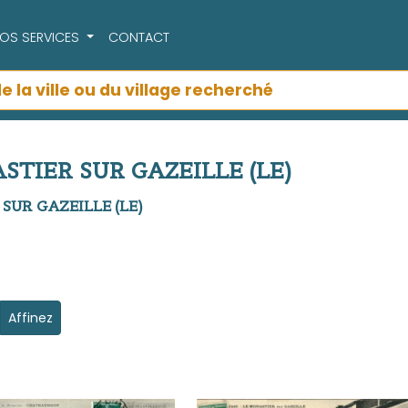
OS SERVICES
CONTACT
ASTIER SUR GAZEILLE (LE)
R SUR GAZEILLE (LE)
Affinez