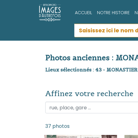
ACCUEIL
NOTRE HISTOIRE
N
Photos anciennes : MON
Lieux sélectionnés : 43 - MONASTIE
Affinez votre recherche
Affinez votre recherche
37 photos