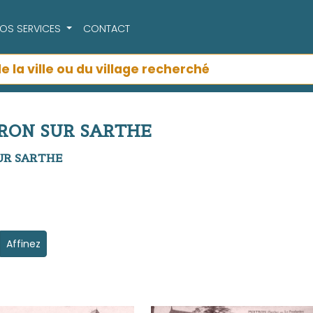
OS SERVICES
CONTACT
ITRON SUR SARTHE
 SUR SARTHE
Affinez