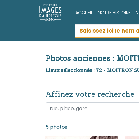
ACCUEIL
NOTRE HISTOIRE
N
Photos anciennes : MO
Lieux sélectionnés : 72 - MOITRON
Affinez votre recherche
Affinez votre recherche
5 photos