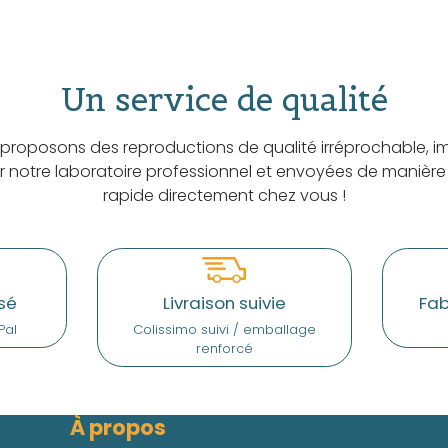
Un service de qualité
proposons des reproductions de qualité irréprochable, i
ar notre laboratoire professionnel et envoyées de manière
rapide directement chez vous !
sé
Livraison suivie
Fab
Pal
Colissimo suivi / emballage
renforcé
À propos