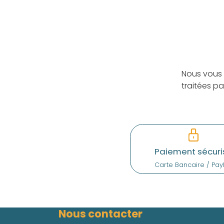
Nous vous 
traitées p
Paiement sécuri
Carte Bancaire / Pay
Nous contacter