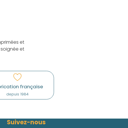
mprimées et
 soignée et
rication française
depuis 1984
Suivez-nous