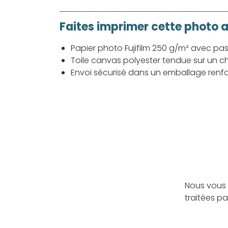
Faites imprimer cette photo 
Papier photo Fujifilm 250 g/m² avec pa
Toile canvas polyester tendue sur un ch
Envoi sécurisé dans un emballage renf
Nous vous 
traitées p