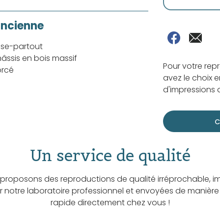
ancienne
sse-partout
âssis en bois massif
Pour votre rep
orcé
avez le choix e
d'impressions d
C
Un service de qualité
proposons des reproductions de qualité irréprochable, i
ar notre laboratoire professionnel et envoyées de manière
rapide directement chez vous !