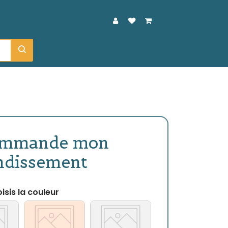
ommande mon
ndissement
isis la couleur