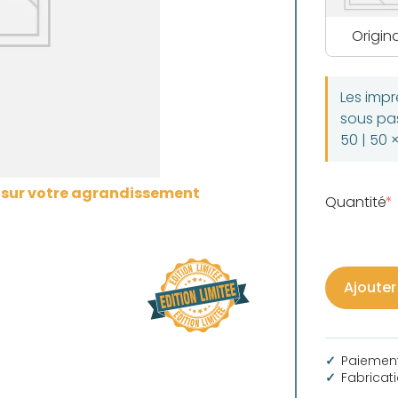
Origina
Les imp
sous pas
50 | 50 
s sur votre agrandissement
Quantité
Ajouter
Paiement
Fabricat