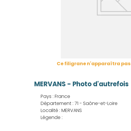
Ce filigrane n'apparaîtra pa
MERVANS - Photo d'autrefois
Pays : France
Département : 71 - Saône-et-Loire
Localité : MERVANS
Légende :