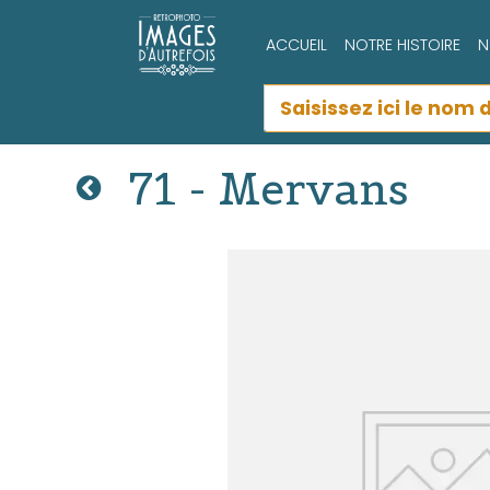
ACCUEIL
NOTRE HISTOIRE
N
71 - Mervans