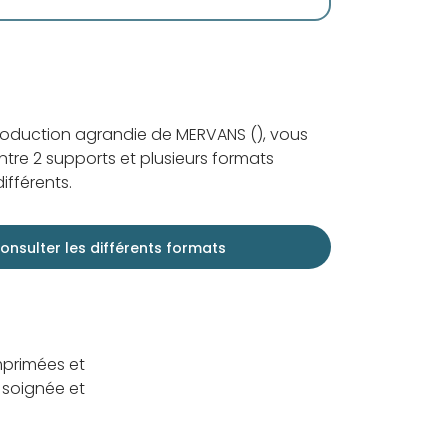
roduction agrandie de MERVANS (), vous
ntre 2 supports et plusieurs formats
ifférents.
onsulter les différents formats
mprimées et
 soignée et