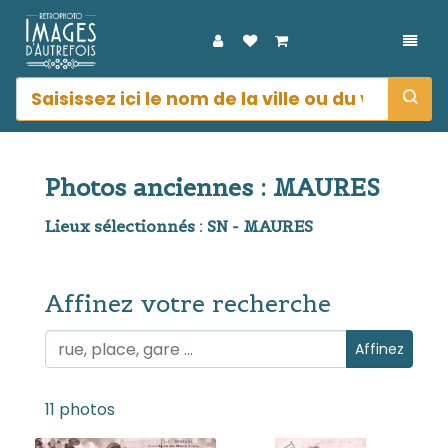
DÉPL
Photos anciennes : MAURES
Lieux sélectionnés : SN - MAURES
Affinez votre recherche
Affinez votre recherche
Affinez
11 photos