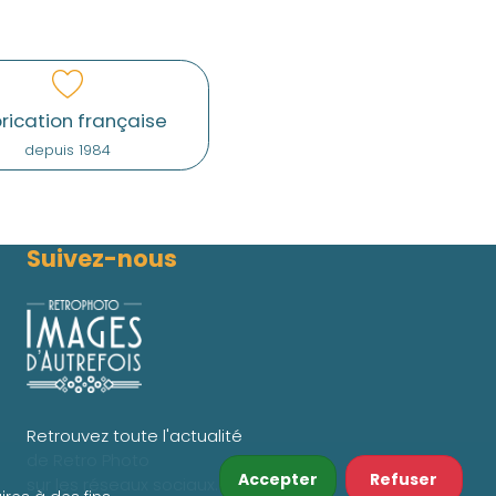
rication française
depuis 1984
Suivez-nous
Retrouvez toute l'actualité
de Retro Photo
Accepter
Refuser
sur les réseaux sociaux.