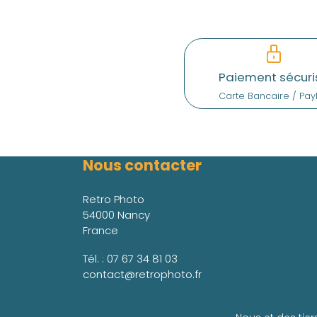
Paiement sécuri
Carte Bancaire / Pay
Nous contacter
Retro Photo
54000 Nancy
France
Tél. :
07 67 34 81 03
contact@retrophoto.fr