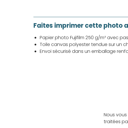
Faites imprimer cette photo 
Papier photo Fujifilm 250 g/m² avec pa
Toile canvas polyester tendue sur un ch
Envoi sécurisé dans un emballage renf
Nous vous 
traitées p