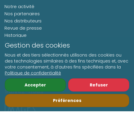
Notre activité
Nos partenaires
Nos distributeurs
Revue de presse
Historique
Espace décorateurs
Gestion des cookies
Nos conditions de vente
Nous et des tiers sélectionnés utilisons des cookies ou
des technologies similaires à des fins techniques et, avec
Mentions Légales
votre consentement, à d’autres fins spécifiées dans la
Politique de confidentialité
Politique de confidentialité
Accepter
Refuser
Suivez-nous
Préférences