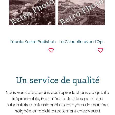
l'école Kasim Padishah
La Citadelle avec l'Opéra de la Ville
favorite_border
favorite_border
Un service de qualité
Nous vous proposons des reproductions de qualité
irréprochable, imprimées et traitées par notre
laboratoire professionnel et envoyées de manière
soignée et rapide directement chez vous !