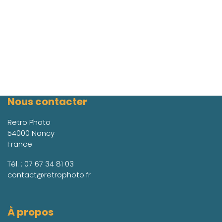
Nous contacter
Retro Photo
54000 Nancy
France
Tél. :
07 67 34 81 03
contact@retrophoto.fr
À propos