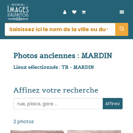
DÉPL
Photos anciennes : MARDIN
Lieux sélectionnés : TR - MARDIN
Affinez votre recherche
Affinez votre recherche
Affinez
2 photos