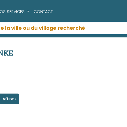
OS SERVICES
CONTACT
INKE
Affinez