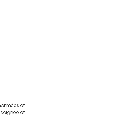
mprimées et
 soignée et