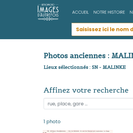
ACCUEIL
NOTRE HISTOIRE
N
Photos anciennes : MAL
Lieux sélectionnés : SN - MALINKE
Affinez votre recherche
Affinez votre recherche
1 photo