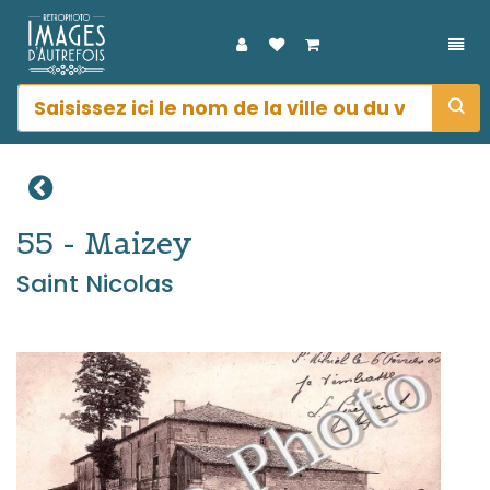
DÉP
55 - Maizey
Saint Nicolas