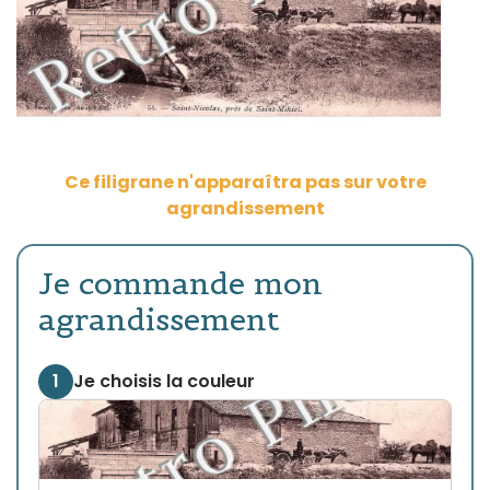
Ce filigrane n'apparaîtra pas sur votre
agrandissement
Je commande mon
agrandissement
1
Je choisis la couleur