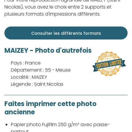
Nicolas), vous avez le choix entre 2 supports et
plusieurs formats d'impressions différents.
Consulter les différents formats
MAIZEY - Photo d'autrefois
Pays : France
Département : 55 - Meuse
Localité : MAIZEY
Légende : Saint Nicolas
Faites imprimer cette photo
ancienne
Papier photo Fujifilm 250 g/m² avec passe-
partout