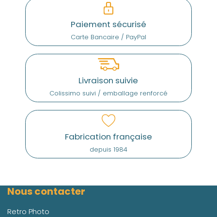
Paiement sécurisé
Carte Bancaire / PayPal
Livraison suivie
Colissimo suivi / emballage renforcé
Fabrication française
depuis 1984
Nous contacter
Retro Photo