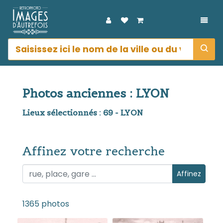
DÉPL
Photos anciennes : LYON
Lieux sélectionnés : 69 - LYON
Affinez votre recherche
Affinez votre recherche
Affinez
1365 photos