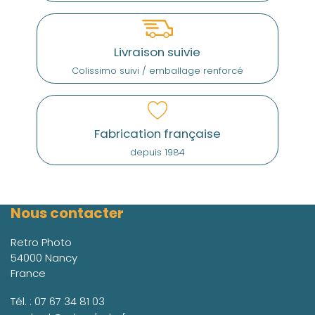
Livraison suivie
Colissimo suivi / emballage renforcé
Fabrication française
depuis 1984
Nous contacter
Retro Photo
54000 Nancy
France
Tél. :
07 67 34 81 03