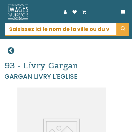
DÉP
93 - Livry Gargan
GARGAN LIVRY L'EGLISE