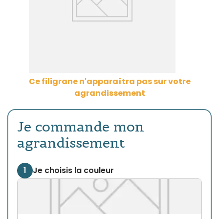
Ce filigrane n'apparaîtra pas sur votre
agrandissement
Je commande mon
agrandissement
1
Je choisis la couleur