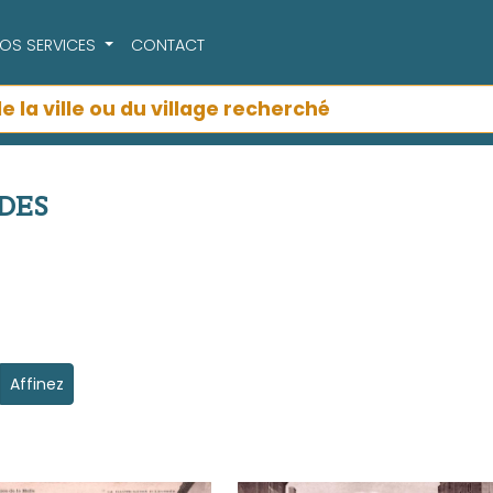
OS SERVICES
CONTACT
PDES
Affinez