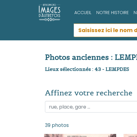
ACCUEIL
NOTRE HISTOIRE
N
Photos anciennes : LEM
Lieux sélectionnés : 43 - LEMPDES
Affinez votre recherche
Affinez votre recherche
39 photos