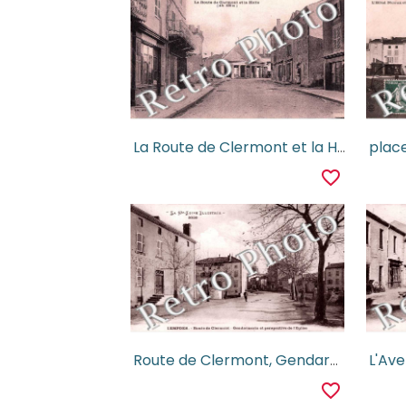
La Route de Clermont et la Halle
favorite_border
Route de Clermont, Gendarmerie et perspective de l'Eglise
L'Ave
favorite_border