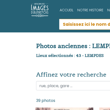
ACCUEIL
NOTRE HISTOIRE
N
Photos anciennes : LEM
Lieux sélectionnés : 43 - LEMPDES
Affinez votre recherche
Affinez votre recherche
39 photos