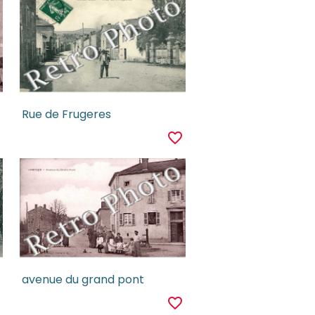
Rue de Frugeres
r
favorite_border
avenue du grand pont
r
favorite_border