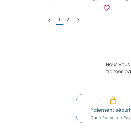
favorite_border
1
2
Nous vous 
traitées p
Paiement sécuri
Carte Bancaire / Pay