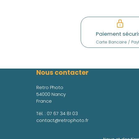
Paiement sécuri
Carte Bancaire / Pay
Nous contacter
Retro Photo
54000 Nancy
France
Tél. :
07 67 34 81 03
contact@retrophoto.fr