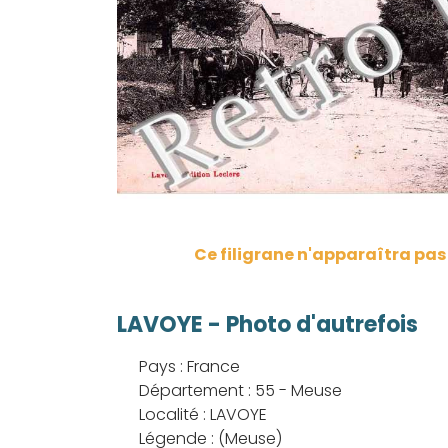
Ce filigrane n'apparaîtra pa
LAVOYE - Photo d'autrefois
Pays : France
Département : 55 - Meuse
Localité : LAVOYE
Légende : (Meuse)