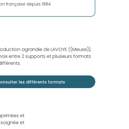
ion française depuis 1984
roduction agrandie de LAVOYE ((Meuse)),
oix entre 2 supports et plusieurs formats
ifférents.
onsulter les différents formats
mprimées et
 soignée et