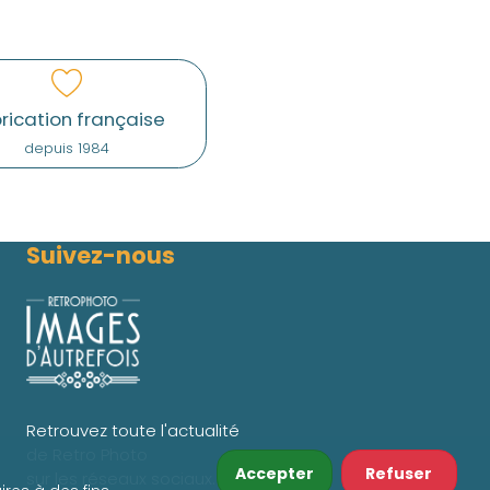
rication française
depuis 1984
Suivez-nous
Retrouvez toute l'actualité
de Retro Photo
Accepter
Refuser
sur les réseaux sociaux.