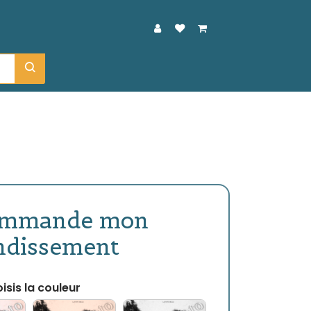
ommande mon
ndissement
isis la couleur