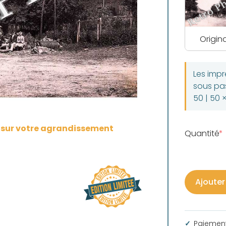
Origina
Les imp
sous pas
50 | 50 
s sur votre agrandissement
Quantité
Ajouter
Paiement