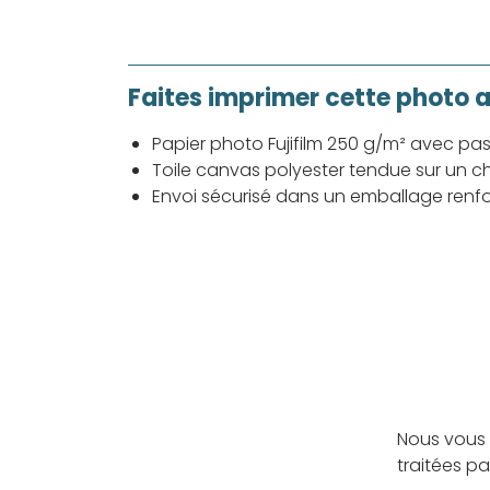
Faites imprimer cette photo 
Papier photo Fujifilm 250 g/m² avec pa
Toile canvas polyester tendue sur un ch
Envoi sécurisé dans un emballage renf
Nous vous 
traitées p