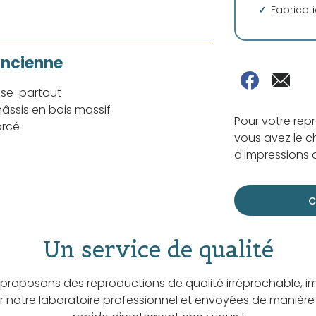
Fabricat
ancienne
sse-partout
âssis en bois massif
Pour votre rep
orcé
vous avez le ch
d'impressions d
C
Un service de qualité
proposons des reproductions de qualité irréprochable, i
ar notre laboratoire professionnel et envoyées de manière